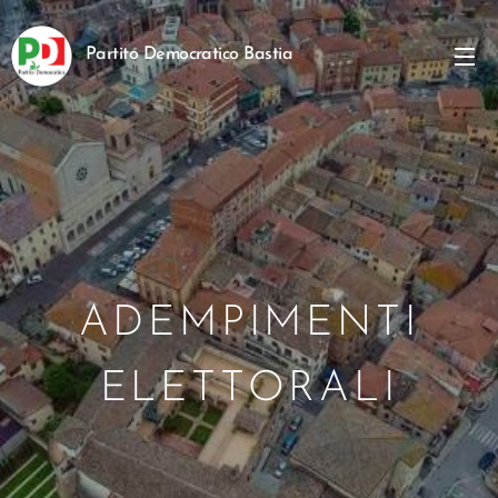
Partito Democratico Bastia
Umbra
ADEMPIMENTI
ELETTORALI